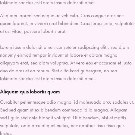
takimata sanctus est Lorem ipsum dolor sit amet.
Aliquam laoreet sed neque ac vehicula. Cras congue eros nec
quam laoreet, in viverra erat bibendum. Cras turpis urna, vulputate
at est vitae, posuere lobortis erat.
Lorem ipsum dolor sit amet, consetetur sadipscing elitr, sed diam
nonumy eirmod tempor invidunt ut labore et dolore magna
aliquyam erat, sed diam voluptua. At vero eos et accusam et justo
duo dolores et ea rebum. Stet clita kasd gubergren, no sea
takimata sanctus est Lorem ipsum dolor sit amet.
Aliquam quis lobortis quam
Curabitur pellentesque odio magna, id malesuada arcu sodales ut.
Sed sed quam ut ex bibendum commodo id id magna. Aliquam
sed ligula sed ante blandit volutpat. Ut bibendum, nisi et mattis
vulputate, odio arcu aliquet metus, nec dapibus risus risus quis
lectus.