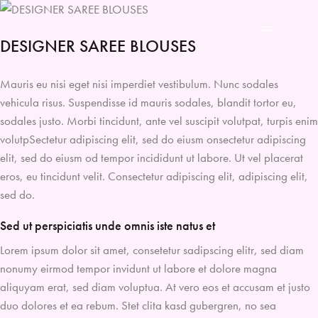
DESIGNER SAREE BLOUSES
Mauris eu nisi eget nisi imperdiet vestibulum. Nunc sodales
vehicula risus. Suspendisse id mauris sodales, blandit tortor eu,
sodales justo. Morbi tincidunt, ante vel suscipit volutpat, turpis enim
volutpSectetur adipiscing elit, sed do eiusm onsectetur adipiscing
elit, sed do eiusm od tempor incididunt ut labore. Ut vel placerat
eros, eu tincidunt velit. Consectetur adipiscing elit, adipiscing elit,
sed do.
Sed ut perspiciatis unde omnis iste natus et
Lorem ipsum dolor sit amet, consetetur sadipscing elitr, sed diam
nonumy eirmod tempor invidunt ut labore et dolore magna
aliquyam erat, sed diam voluptua. At vero eos et accusam et justo
duo dolores et ea rebum. Stet clita kasd gubergren, no sea