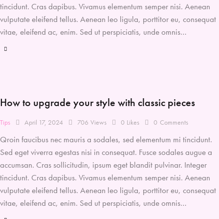
tincidunt. Cras dapibus. Vivamus elementum semper nisi. Aenean
vulputate eleifend tellus. Aenean leo ligula, porttitor eu, consequat
vitae, eleifend ac, enim. Sed ut perspiciatis, unde omnis…
How to upgrade your style with classic pieces
Tips
April 17, 2024
706
Views
0
Likes
0
Comments
Qroin faucibus nec mauris a sodales, sed elementum mi tincidunt.
Sed eget viverra egestas nisi in consequat. Fusce sodales augue a
accumsan. Cras sollicitudin, ipsum eget blandit pulvinar. Integer
tincidunt. Cras dapibus. Vivamus elementum semper nisi. Aenean
vulputate eleifend tellus. Aenean leo ligula, porttitor eu, consequat
vitae, eleifend ac, enim. Sed ut perspiciatis, unde omnis…