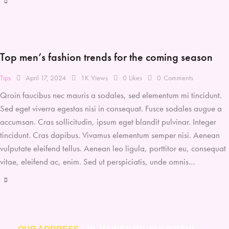
Top men’s fashion trends for the coming season
Tips
April 17, 2024
1K
Views
0
Likes
0
Comments
Qroin faucibus nec mauris a sodales, sed elementum mi tincidunt.
Sed eget viverra egestas nisi in consequat. Fusce sodales augue a
accumsan. Cras sollicitudin, ipsum eget blandit pulvinar. Integer
tincidunt. Cras dapibus. Vivamus elementum semper nisi. Aenean
vulputate eleifend tellus. Aenean leo ligula, porttitor eu, consequat
vitae, eleifend ac, enim. Sed ut perspiciatis, unde omnis…