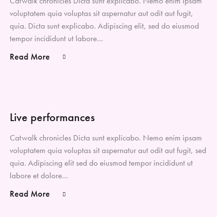
Catwalk chronicles Dicta sunt explicabo. Nemo enim ipsam
voluptatem quia voluptas sit aspernatur aut odit aut fugit,
quia. Dicta sunt explicabo. Adipiscing elit, sed do eiusmod
tempor incididunt ut labore…
Read More
Live performances
Catwalk chronicles Dicta sunt explicabo. Nemo enim ipsam
voluptatem quia voluptas sit aspernatur aut odit aut fugit, sed
quia. Adipiscing elit sed do eiusmod tempor incididunt ut
labore et dolore…
Read More