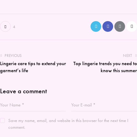
4
PREVIOUS
NEXT
Lingerie care tips to extend your
Top lingerie trends you need to
garment’s life
know this summer
Leave a comment
Save my name, email, and website in this browser for the next time I
comment.