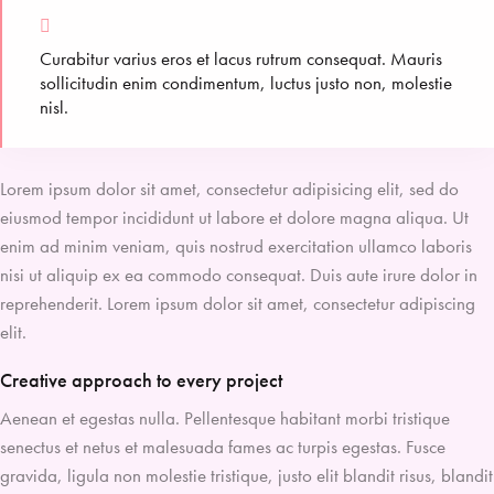
Curabitur varius eros et lacus rutrum consequat. Mauris
sollicitudin enim condimentum, luctus justo non, molestie
nisl.
Lorem ipsum dolor sit amet, consectetur adipisicing elit, sed do
eiusmod tempor incididunt ut labore et dolore magna aliqua. Ut
enim ad minim veniam, quis nostrud exercitation ullamco laboris
nisi ut aliquip ex ea commodo consequat. Duis aute irure dolor in
reprehenderit. Lorem ipsum dolor sit amet, consectetur adipiscing
elit.
Creative approach to every project
Aenean et egestas nulla. Pellentesque habitant morbi tristique
senectus et netus et malesuada fames ac turpis egestas. Fusce
gravida, ligula non molestie tristique, justo elit blandit risus, blandit