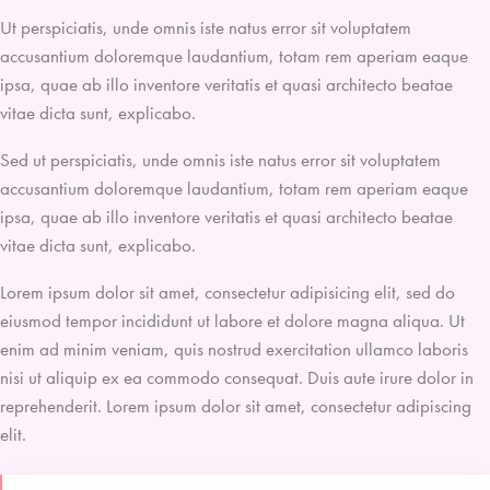
Ut perspiciatis, unde omnis iste natus error sit voluptatem
accusantium doloremque laudantium, totam rem aperiam eaque
ipsa, quae ab illo inventore veritatis et quasi architecto beatae
vitae dicta sunt, explicabo.
Sed ut perspiciatis, unde omnis iste natus error sit voluptatem
accusantium doloremque laudantium, totam rem aperiam eaque
ipsa, quae ab illo inventore veritatis et quasi architecto beatae
vitae dicta sunt, explicabo.
Lorem ipsum dolor sit amet, consectetur adipisicing elit, sed do
eiusmod tempor incididunt ut labore et dolore magna aliqua. Ut
enim ad minim veniam, quis nostrud exercitation ullamco laboris
nisi ut aliquip ex ea commodo consequat. Duis aute irure dolor in
reprehenderit. Lorem ipsum dolor sit amet, consectetur adipiscing
elit.