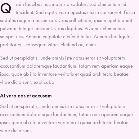
Q
roin faucibus nec mauris a sodales, sed elementum mi
tincidunt. Sed eget viverra egestas nisi in consequat. Fusce
sodales augue a accumsan. Cras sollicitudin, ipsum eget blandit
pulvinar. Integer tincidunt. Cras dapibus. Vivamus elementum
semper nisi. Aenean vulputate eleifend tellus. Aenean leo ligula,
porttitor eu, consequat vitae, eleifend ac, enim.
Sed ut perspiciatis, unde omnis iste natus error sit voluptatem
accusantium doloremque laudantium, totam rem aperiam eaque
ipsa, quae ab illo inventore veritatis et quasi architecto beatae
vitae dicta sunt, explicabo.
At vero eos et accusam
Sed ut perspiciatis, unde omnis iste natus error sit voluptatem
accusantium doloremque laudantium, totam rem aperiam eaque
ipsa, quae ab illo inventore veritatis et quasi architecto beatae
vitae dicta sunt.